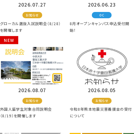
2026.07.27
2026.06.23
お知らせ
OC
グローカル選抜入試説明会（8/28）
8月オープンキャンパス申込受付開
を開催します
始！
NEW
2026.08.07
2026.08.05
お知らせ
お知らせ
外国人留学生対象合同説明会
令和8年熊本地震災害義援金の受付
（8/19）を開催します
について