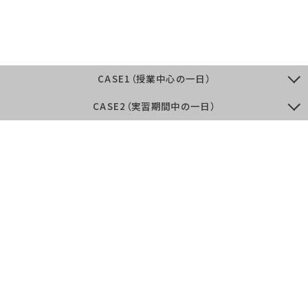
CASE1（授業中心の一日）
CASE2（実習期間中の一日）