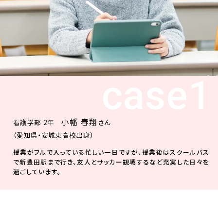
case1
小幡 春翔
看護学部 2年
さん
（愛知県・安城東高校出身）
授業がフルで入っている忙しい一日ですが、授業後はスクールバス
で新豊田駅まで行き、友人とサッカー観戦するなど充実した日々を
過ごしています。