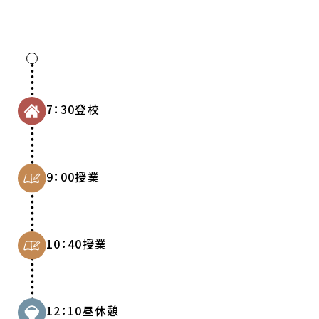
7：30
登校
9：00
授業
10：40
授業
12：10
昼休憩