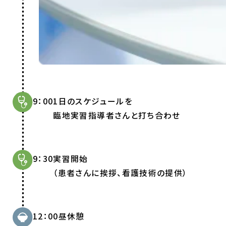
9：00
1日のスケジュールを
臨地実習指導者さんと打ち合わせ
9：30
実習開始
（患者さんに挨拶、看護技術の提供）
12：00
昼休憩