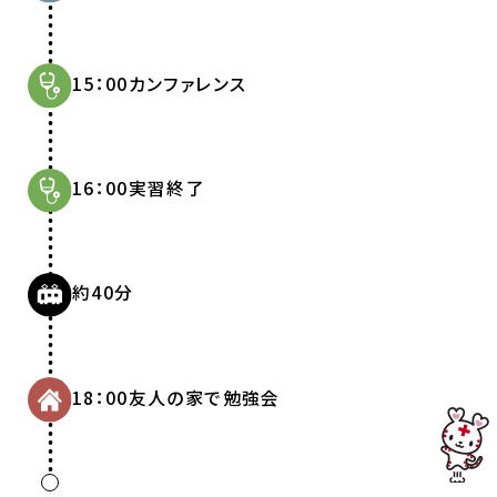
15：00
カンファレンス
16：00
実習終了
約40分
18：00
友人の家で勉強会