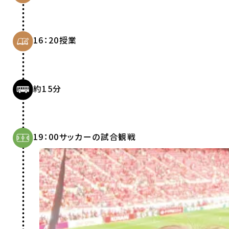
16：20
授業
約15分
19：00
サッカーの試合観戦