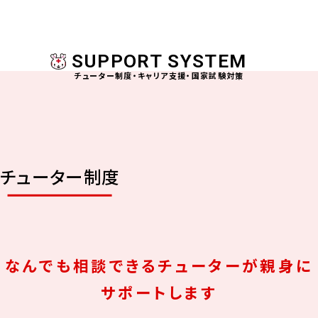
SUPPORT SYSTEM
チューター制度・キャリア支援・国家試験対策
チューター制度
なんでも相談できるチューターが親身に
サポートします