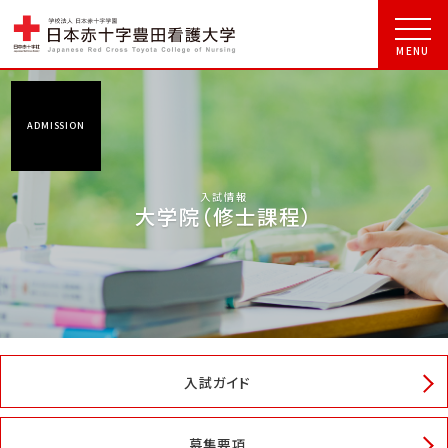
ADMISSION
入試情報
大学院（修士課程）
入試ガイド
募集要項