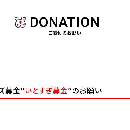
DONATION
ご寄付のお願い
ズ募金″
いとすぎ募金
″のお願い