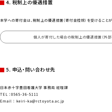
4. 税制上の優遇措置
本学への寄付金は、税制上の優遇措置（寄付金控除）を受けることが
個人が寄付した場合の税制上の優遇措置（外部
5. 申込・問い合わせ先
日本赤十字豊⽥看護⼤学 事務局 経理課
TEL ：0565-36-5111
Email ： keiri-ka@rctoyota.ac.jp