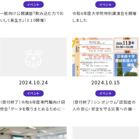
イベント
イベント
一般向け公開講座『飲み込む力でお
令和6年度大学院特別講演会を開催
いしく長生き』（3.10開催）
しました
2024.10.24
2024.10.15
イベント
イベント
（受付終了）令和6年度専門職向け研
（受付終了）シンポジウム「認知症の
修会「データを取りまとめるために必
人の安心・安全を守る災害への備え」
要な統計学を学ぼう」
11/9開催