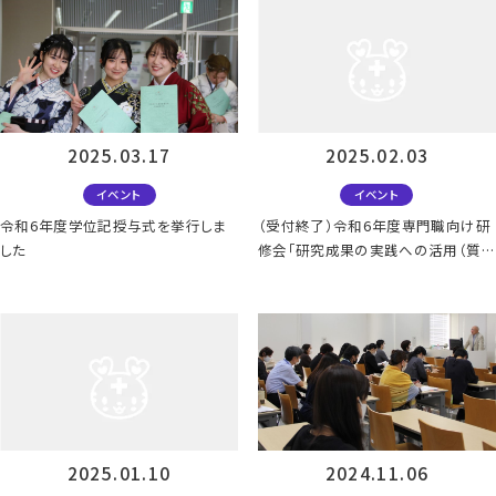
2025.03.17
2025.02.03
イベント
イベント
令和6年度学位記授与式を挙行しま
（受付終了）令和6年度専門職向け研
した
修会「研究成果の実践への活用（質的
研究）」
2025.01.10
2024.11.06