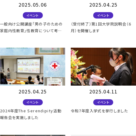
2025.05.06
2025.04.25
イベント
イベント
一般向け公開講座「男の子のための
（受付終了）第1回大学院説明会（6
家庭内性教育」性教育について考え
月）を開催します
てみませんか？（6.28開催）
2025.04.25
2025.04.11
イベント
イベント
2024年度The Serendipity活動
令和7年度入学式を挙行しました
報告会を実施しました