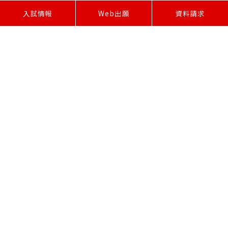
W
e
b
出
願
入試情報
資料請求