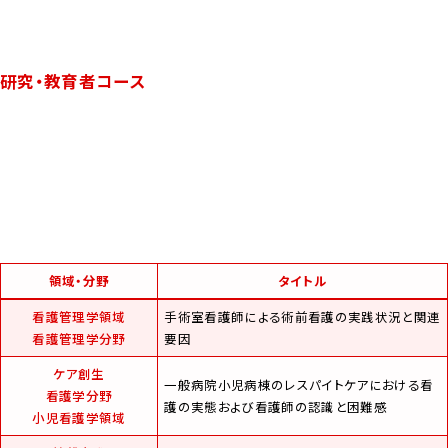
研究・教育者コース
領域・分野
タイトル
看護管理学領域
手術室看護師による術前看護の実践状況と関連
看護管理学分野
要因
ケア創生
一般病院小児病棟のレスパイトケアにおける看
看護学分野
護の実態および看護師の認識と困難感
小児看護学領域