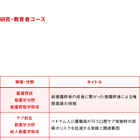
研究・教育者コース
領域・分野
タイトル
基盤育成
副看護師長の成長に繋がった看護師長による権
看護学分野
限委譲の様相
看護管理学領域
ケア創生
ベトナム人介護職員が行う口腔ケア実施時の誤
看護学分野
嚥のリスクを低減する実践と関連要因
成人看護学領域