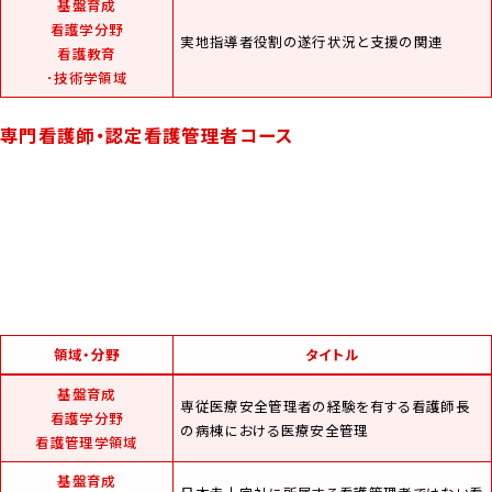
基盤育成
看護学分野
実地指導者役割の遂行状況と支援の関連
看護教育
･技術学領域
専門看護師・認定看護管理者コース
領域・分野
タイトル
基盤育成
専従医療安全管理者の経験を有する看護師長
看護学分野
の病棟における医療安全管理
看護管理学領域
基盤育成