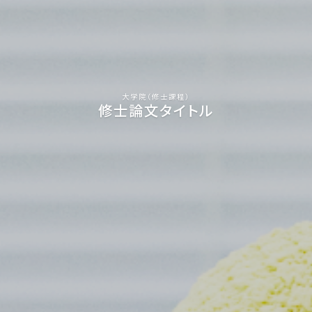
大学院（修士課程）
修士論文タイトル