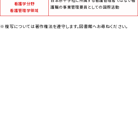
日本赤十字社に所属する看護管理者ではない看
看護学分野
護職の事業管理要員としての国際活動
看護管理学領域
複写については著作権法を遵守します。図書館へお尋ねください。