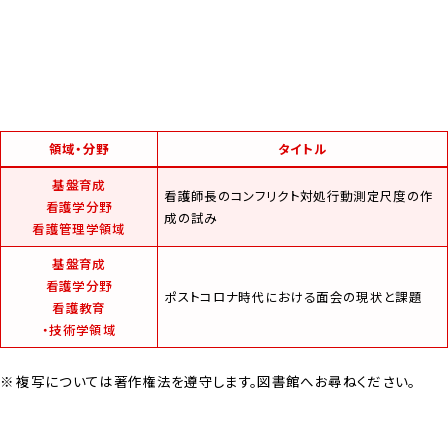
領域・分野
タイトル
基盤育成
看護師長のコンフリクト対処行動測定尺度の作
看護学分野
成の試み
看護管理学領域
基盤育成
看護学分野
ポストコロナ時代における面会の現状と課題
看護教育
・技術学領域
複写については著作権法を遵守します。図書館へお尋ねください。