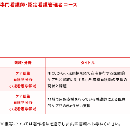
専門看護師・認定看護管理者コース
領域・分野
タイトル
ケア創生
NICUから小児病棟を経て在宅移行する医療的
看護学分野
ケア児と家族に対する小児病棟看護師の支援の
小児看護学領域
現状と課題
ケア創生
地域で家族支援を行っている看護師による医療
看護学分野
的ケア児のきょうだい支援
小児看護学領域
複写については著作権法を遵守します。図書館へお尋ねください。