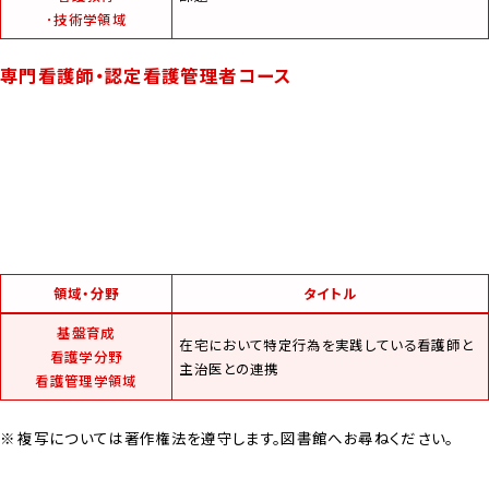
･技術学領域
専門看護師・認定看護管理者コース
領域・分野
タイトル
基盤育成
在宅において特定行為を実践している看護師と
看護学分野
主治医との連携
看護管理学領域
複写については著作権法を遵守します。図書館へお尋ねください。