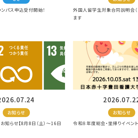
ャンパス申込受付開始！
外国人留学生対象合同説明会（8
ます
2026.07.24
2026.07.2
お知らせ
お知らせ
お知らせ【8月8日（土）～16日
令和８年度総会・里帰りイベン