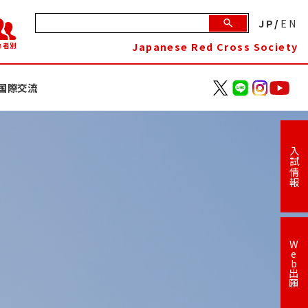
JP
/
EN
Japanese Red Cross Society
象者別
国際交流
入試情報
W
e
b
出
願