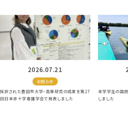
2026.07.21
お知らせ
採択された豊田市大学・高専研究の成果を第27
本学学生の国
回日本赤十字看護学会で発表しました
しました