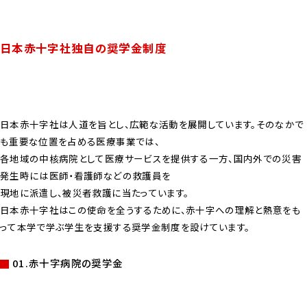
日本赤十字社独自の奨学金制度
日本赤十字社は人道を旨とし、広範な活動を展開しています。そのなかで
も重要な位置を占める医療事業では、
各地域の中核病院として医療サービスを提供する一方、国内外での災害
発生時には医師・看護師などの救護員を
現地に派遣し、被災者救護に当たっています。
日本赤十字社はこの使命を全うするために、赤十字への理解と熱意をも
って本学で学ぶ学生を支援する奨学金制度を設けています。
01.赤十字病院の奨学金