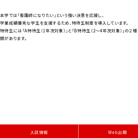
本学では「看護師になりたい」という強い決意を応援し、
学業成績優秀な学生を支援するため、特待生制度を導入しています。
特待生には「A特待生（1年次対象）」と「B特待生（2～4年次対象）」の２種
類があります。
W
e
b
出
願
入試情報