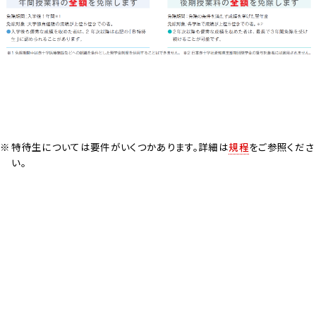
特待生については要件がいくつかあります。詳細は
規程
をご参照くださ
い。