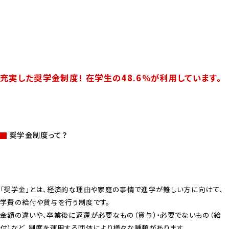
充実した奨学金制度！ 在学生の48.6％が利用しています。
奨学金制度って？
「奨学金」とは、経済的な理由や家庭の事情で進学が難しい方に向けて、
学費の給付や貸与を行う制度です。
金額の違いや、卒業後に返還が必要なもの（貸与）・必要でないもの（給
付）など、制度を運用する団体により様々な種類があります。