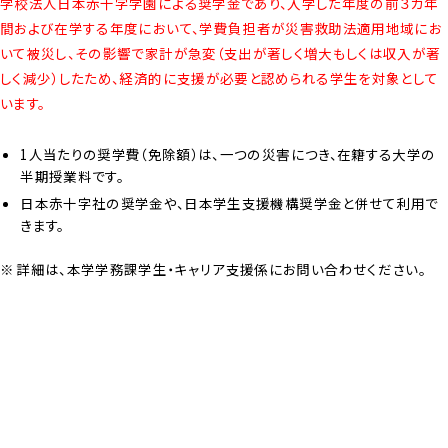
学校法人日本赤十字学園による奨学金であり、入学した年度の前３カ年
間および在学する年度において、学費負担者が災害救助法適用地域にお
いて被災し、その影響で家計が急変（支出が著しく増大もしくは収入が著
しく減少）したため、経済的に支援が必要と認められる学生を対象として
います。
1人当たりの奨学費（免除額）は、一つの災害につき、在籍する大学の
半期授業料です。
日本赤十字社の奨学金や、日本学生支援機構奨学金と併せて利用で
きます。
詳細は、本学学務課学生・キャリア支援係にお問い合わせください。