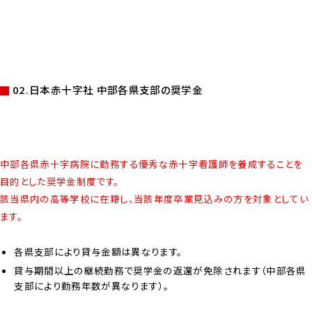
02.日本赤十字社 中部各県支部の奨学金
中部各県赤十字病院に勤務する優秀な赤十字看護師を養成することを
目的とした奨学金制度です。
該当県内の高等学校に在籍し、当該年度卒業見込みの方を対象としてい
ます。
各県支部により貸与金額は異なります。
貸与期間以上の継続勤務で奨学金の返還が免除されます（中部各県
支部により勤務年数が異なります）。