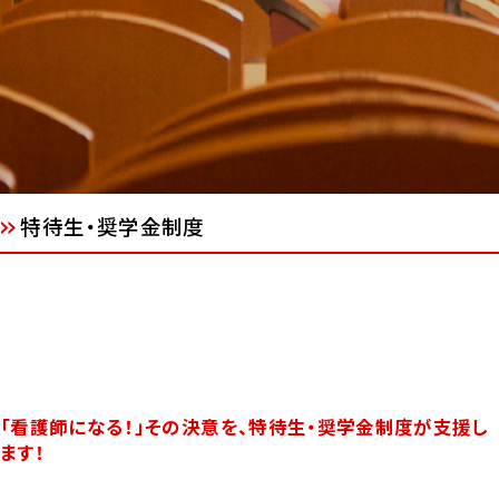
特待生・奨学金制度
「看護師になる！」その決意を、特待生・奨学金制度が支援し
ます！