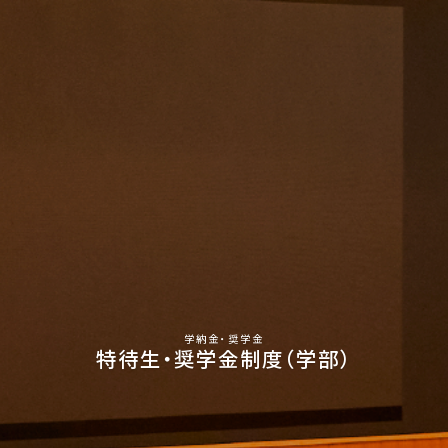
学納金・奨学金
特待生・奨学金制度（学部）