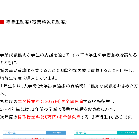
特待生制度（授業料免除制度）
学業成績優秀な学生の支援を通じて、すべての学生の学習意欲を高める
とともに、
質の高い看護師を育てることで国際的な医療に貢献することを目指し、
特待生制度を導入しています。
１年生には、入学時（大学独自選抜の受験時）に優秀な成績をおさめた方
へ、
初年度の
年間授業料（120万円）を全額免除
する「A特待生」、
２～４年生には、１年間の学業で優秀な成績をおさめた方へ、
次年度の
後期授業料（60万円）を全額免除
する「B特待生」があります。