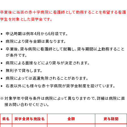
卒業後に当該の赤十字病院に看護師として勤務することを希望する看護
学生を対象とした奨学金です。
申込時期は例年4月から6月頃です。
病院により貸与金額は異なります。
卒業後、貸与病院に看護師として就職し、貸与期間以上勤務すること
が条件です。
病院による面接などにより貸与が決定されます。
無利子で貸与します。
病院によっては返還免除されることがあります。
右表以外にも様々な赤十字病院が奨学金制度を設けています。
対象学年や貸与条件は病院によって異なりますので、詳細は病院に直
接お問い合わせください。
県名
奨学金貸与施設名
金額
貸与期間