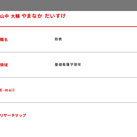
やまなか だいすけ
山中 大輔
助教
職名
基礎看護学領域
領域
E-mail
リサーチマップ