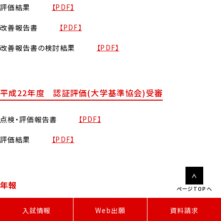
評価結果
【PDF】
改善報告書
【PDF】
改善報告書の検討結果
【PDF】
平成22年度 認証評価(大学基準協会)受審
点検・評価報告書
【PDF】
評価結果
【PDF】
年報
ページTOPへ
W
e
b
出
願
入試情報
資料請求
2024年度
【PDF】