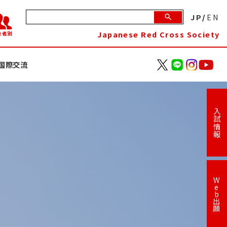
JP
/
EN
Japanese Red Cross Society
象者別
国際交流
入試情報
W
e
b
出
願