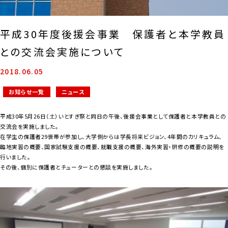
平成30年度後援会事業 保護者と本学教員
との交流会実施について
2018.06.05
お知らせ一覧
ニュース
平成30年5月26日（土）いとすぎ祭と同日の午後、後援会事業として保護者と本学教員との
交流会を実施しました。
在学生の保護者29世帯が参加し、大学側からは学長将来ビジョン、4年間のカリキュラム、
臨地実習の概要、国家試験支援の概要、就職支援の概要、海外実習・研修の概要の説明を
行いました。
その後、個別に保護者とチューターとの懇談を実施しました。