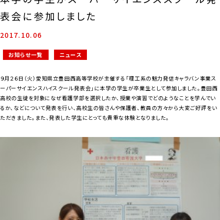
表会に参加しました
2017.10.06
お知らせ一覧
ニュース
９月２６日（火）愛知県立豊田西高等学校が主催する「理工系の魅力発信キャラバン事業ス
ーパーサイエンスハイスクール発表会」に本学の学生が卒業生として参加しました。豊田西
高校の生徒を対象になぜ看護学部を選択したか、授業や演習でどのようなことを学んでい
るか、などについて発表を行い、高校生の皆さんや保護者、教員の方々から大変ご好評をい
ただきました。また、発表した学生にとっても貴重な体験となりました。