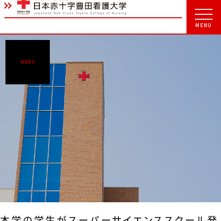
NEWS
本学の学生がスーパーサイエンススクール発