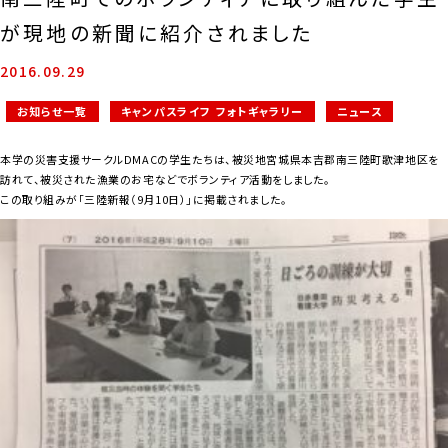
が現地の新聞に紹介されました
2016.09.29
お知らせ一覧
キャンパスライフ フォトギャラリー
ニュース
本学の災害支援サークルDMACの学生たちは、被災地宮城県本吉郡南三陸町歌津地区を
訪れて、被災された漁業のお宅などでボランティア活動をしました。
この取り組みが「三陸新報（9月10日）」に掲載されました。