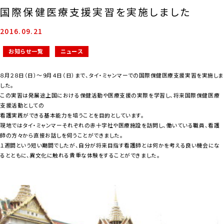
国際保健医療支援実習を実施しました
2016.09.21
お知らせ一覧
ニュース
８月２８日（日）～９月４日（日）まで、タイ・ミャンマーでの国際保健医療支援実習を実施しま
した。
この実習は発展途上国における保健活動や医療支援の実際を学習し、将来国際保健医療
支援活動としての
看護実践ができる基本能力を培うことを目的としています。
現地ではタイ・ミャンマーそれぞれの赤十字社や医療施設を訪問し、働いている職員、看護
師の方々から直接お話しを伺うことができました。
１週間という短い期間でしたが、自分が将来目指す看護師とは何かを考える良い機会にな
るとともに、異文化に触れる貴重な体験をすることができました。