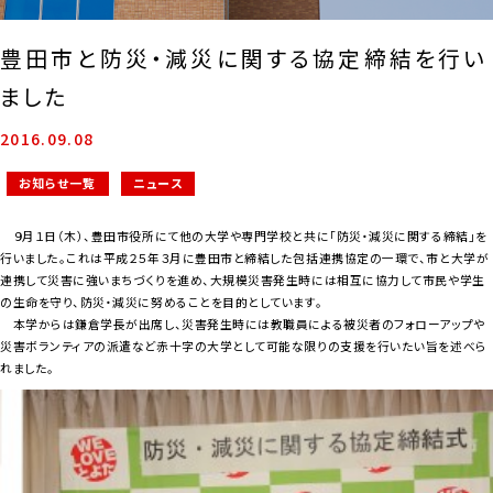
豊田市と防災・減災に関する協定締結を行い
ました
2016.09.08
お知らせ一覧
ニュース
９月１日（木）、豊田市役所にて他の大学や専門学校と共に「防災・減災に関する締結」を
行いました。これは平成２５年３月に豊田市と締結した包括連携協定の一環で、市と大学が
連携して災害に強いまちづくりを進め、大規模災害発生時には相互に協力して市民や学生
の生命を守り、防災・減災に努めることを目的としています。
本学からは鎌倉学長が出席し、災害発生時には教職員による被災者のフォローアップや
災害ボランティアの派遣など赤十字の大学として可能な限りの支援を行いたい旨を述べら
れました。