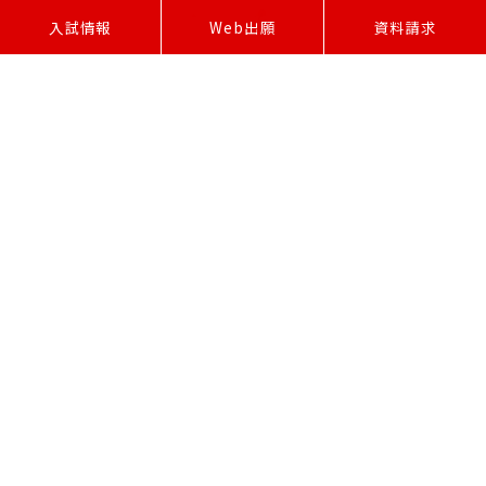
W
e
b
出
願
入試情報
資料請求