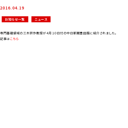
2016.04.19
お知らせ一覧
ニュース
専門基礎領域の三木研作教授が４月１０日付の中日新聞豊田版に紹介されました。
記事は
こちら