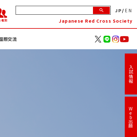
JP
/
EN
Japanese Red Cross Society
象者別
国際交流
入試情報
W
e
b
出
願