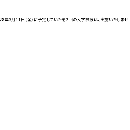
8年3月11日（金）に予定していた第2回の入学試験は、実施いたしませ