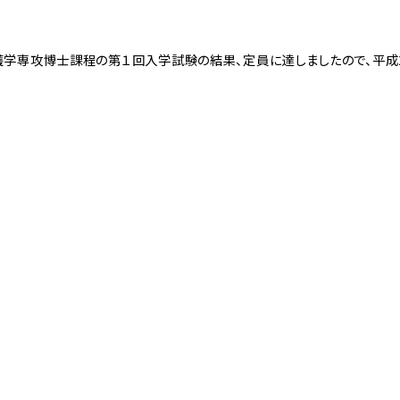
学専攻博士課程の第１回入学試験の結果、定員に達しましたので、平成2