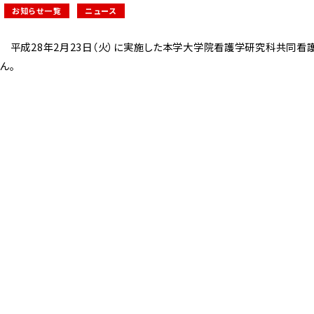
お知らせ一覧
ニュース
平成28年2月23日（火）に実施した本学大学院看護学研究科共同看護
ん。