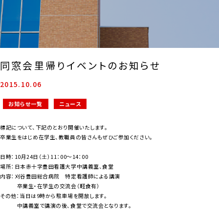
同窓会里帰りイベントのお知らせ
2015.10.06
お知らせ一覧
ニュース
標記について、下記のとおり開催いたします。
卒業生をはじめ在学生、教職員の皆さんもぜひご参加ください。
日時：10月24日（土）11：00～14：00
場所：日本赤十字豊田看護大学中講義室、食堂
内容：刈谷豊田総合病院 特定看護師による講演
卒業生・在学生の交流会（軽食有）
その他：当日は9時から駐車場を開放します。
中講義室で講演の後、食堂で交流会となります。