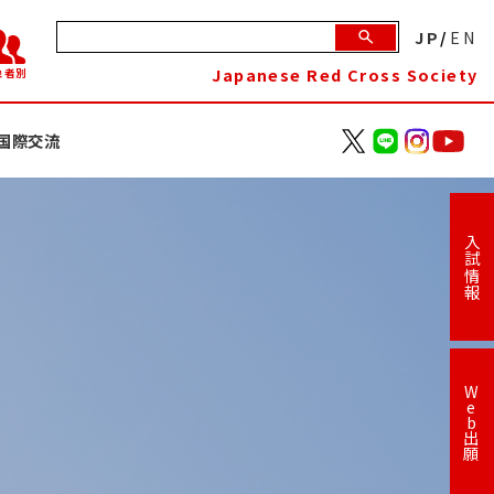
JP
/
EN
Japanese Red Cross Society
象者別
国際交流
入試情報
W
e
b
出
願