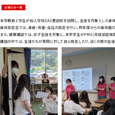
お知らせ一覧
本学教員と学生が伯人学校EAS豊田校を訪問し、生徒を対象とした身
身体測定会では、身長・体重・血圧の測定を行い、昨年度からの身体面の
また、健康講話では、女子生徒を対象に、本学学生がPMS（月経前症候
講話の中では、生徒たちが質問に対して自ら発言したり、近くの席の生徒