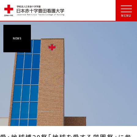
NEWS
愛・地球博20祭「地球を愛する学園祭」に参