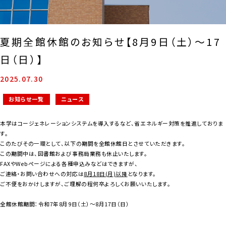
夏期全館休館のお知らせ【8月9日（土）～17
日（日）】
2025.07.30
お知らせ一覧
ニュース
本学はコージェネレーションシステムを導入するなど、省エネルギー対策を推進しておりま
す。
このたびその一環として、以下の期間を全館休館日とさせていただきます。
この期間中は、図書館および事務局業務も休止いたします。
FAXやWebページによる各種申込みなどはできますが、
ご連絡・お問い合わせへの対応は
8月18日(月)以降
となります。
ご不便をおかけしますが、ご理解の程何卒よろしくお願いいたします。
全館休館期間：令和7年8月9日（土）～8月17日（日）