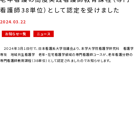
看護師38単位）として認定を受けました
2024.03.22
お知らせ一覧
ニュース
２０２４年３月１日付で、日本看護系大学協議会より、本学大学院看護学研究科 看護学
専攻 地域共生看護学 老年・在宅看護学領域の専門看護師コースが、老年看護分野の
専門看護師教育課程（３８単位）として認定されましたのでお知らせします。