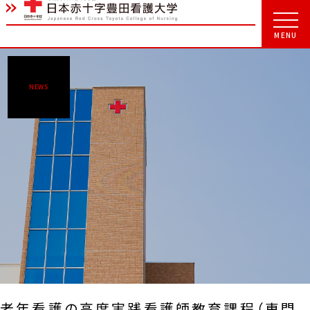
NEWS
老年看護の高度実践看護師教育課程（専門