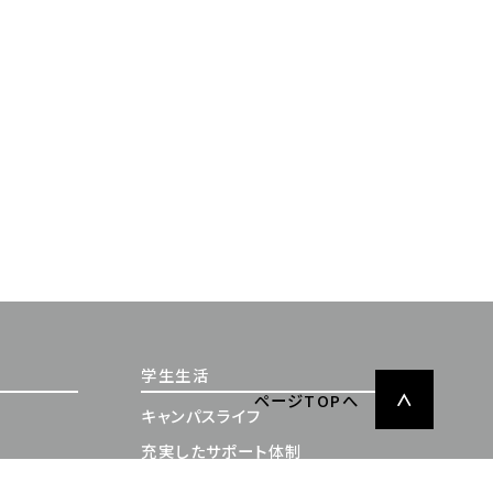
学生生活
ページTOPへ
キャンパスライフ
充実したサポート体制
施設案内