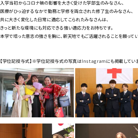
入学当初からコロナ禍の影響を大きく受けた学部生のみなさん、
医療がひっ迫するなかで勤務と学修を両立された修了生のみなさん、
共に大きく変化した日常に適応してこられたみなさんは、
きっと新たな環境にも対応できる強い適応力をお持ちです。
本学で培った意志の強さを胸に、新天地でもご活躍されることを願ってい
【学位記授与式】※学位記授与式の写真は
Instagram
にも掲載してい