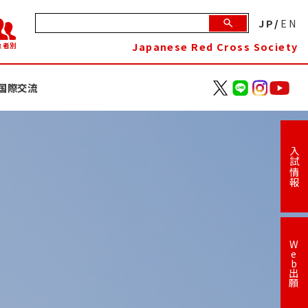
JP
/
EN
Japanese Red Cross Society
象者別
国際交流
入試情報
W
e
b
出
願