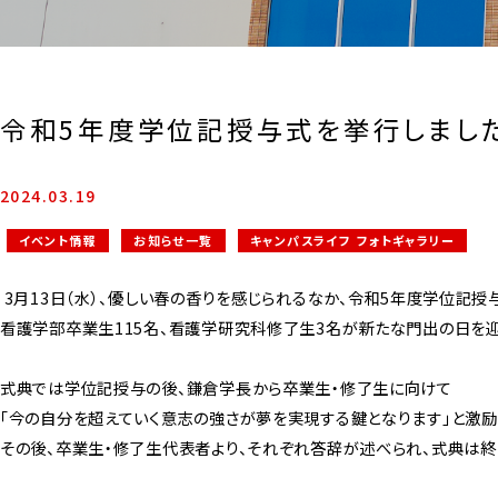
令和5年度学位記授与式を挙行しまし
2024.03.19
イベント情報
お知らせ一覧
キャンパスライフ フォトギャラリー
3月13日（水）、優しい春の香りを感じられるなか、令和5年度学位記授
看護学部卒業生115名、看護学研究科修了生3名が新たな門出の日を迎
式典では学位記授与の後、鎌倉学長から卒業生・修了生に向けて
「今の自分を超えていく意志の強さが夢を実現する鍵となります」と激励
その後、卒業生・修了生代表者より、それぞれ答辞が述べられ、式典は終