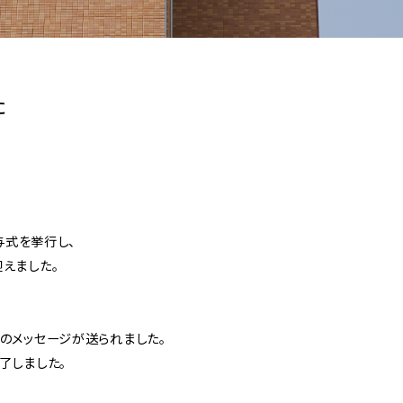
た
与式を挙行し、
えました。
のメッセージが送られました。
了しました。