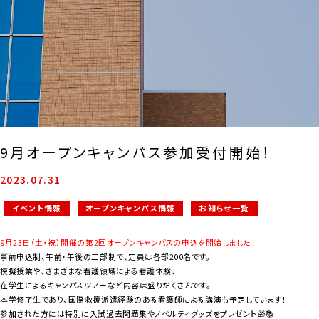
9月オープンキャンパス参加受付開始！
2023.07.31
イベント情報
オープンキャンパス情報
お知らせ一覧
9月23日（土・祝）開催の第2回オープンキャンパスの申込を開始しました！
事前申込制、午前・午後の二部制で、定員は各部200名です。
模擬授業や、さまざまな看護領域による看護体験、
在学生によるキャンパスツアーなど内容は盛りだくさんです。
本学修了生であり、国際救援派遣経験のある看護師による講演も予定しています！
参加された方には特別に入試過去問題集やノベルティグッズをプレゼント🎁📚