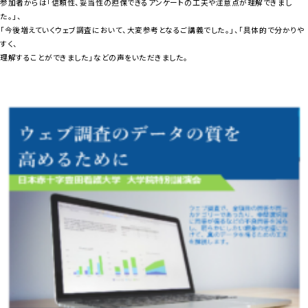
参加者からは「信頼性、妥当性の担保できるアンケートの工夫や注意点が理解できまし
た。」、
「今後増えていくウェブ調査において、大変参考となるご講義でした。」、「具体的で分かりや
すく、
理解することができました」などの声をいただきました。