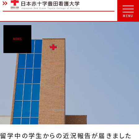
NEWS
留学中の学生からの近況報告が届きました