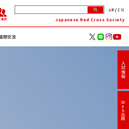
JP
/
EN
Japanese Red Cross Society
象者別
国際交流
入試情報
W
e
b
出
願