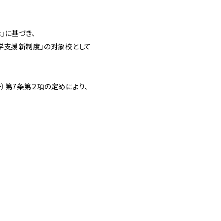
」に基づき、
学支援新制度」の対象校として
）第7条第２項の定めにより、