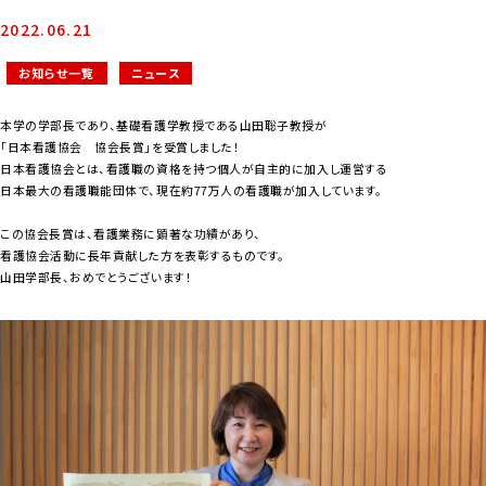
2022.06.21
お知らせ一覧
ニュース
本学の学部長であり、基礎看護学教授である山田聡子教授が
「日本看護協会 協会長賞」を受賞しました！
日本看護協会とは、看護職の資格を持つ個人が自主的に加入し運営する
日本最大の看護職能団体で、現在約77万人の看護職が加入しています。
この協会長賞は、看護業務に顕著な功績があり、
看護協会活動に長年貢献した方を表彰するものです。
山田学部長、おめでとうございます！