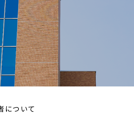
者について