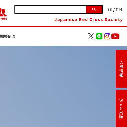
JP
/
EN
Japanese Red Cross Society
象者別
国際交流
入試情報
W
e
b
出
願