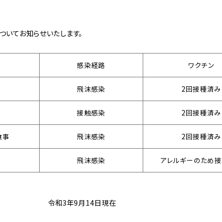
ついてお知らせいたします。
感染経路
ワクチン
飛沫感染
2回接種済み
接触感染
2回接種済み
食事
飛沫感染
2回接種済み
飛沫感染
アレルギーのため
4日現在