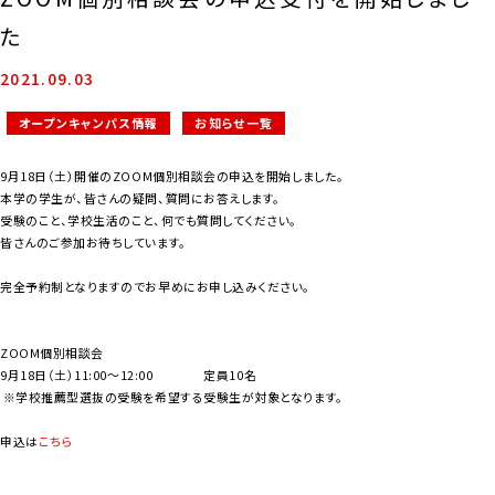
た
2021.09.03
オープンキャンパス情報
お知らせ一覧
9月18日（土）開催のZOOM個別相談会の申込を開始しました。
本学の学生が、皆さんの疑問、質問にお答えします。
受験のこと、学校生活のこと、何でも質問してください。
皆さんのご参加お待ちしています。
完全予約制となりますのでお早めにお申し込みください。
ZOOM個別相談会
9月18日（土）11:00～12:00 定員10名
※学校推薦型選抜の受験を希望する受験生が対象となります。
申込は
こちら