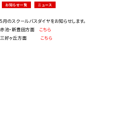
お知らせ一覧
ニュース
5月のスクールバスダイヤをお知らせします。
赤池・新豊田方面
こちら
三好ヶ丘方面
こちら