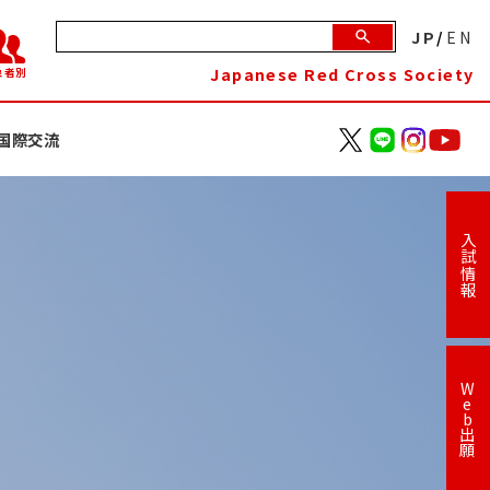
JP
/
EN
Japanese Red Cross Society
象者別
国際交流
入試情報
W
e
b
出
願