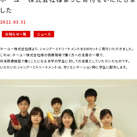
した
2021.03.31
お知らせ一覧
ニュース
ホーユー株式会社様より、シャンプーとトリートメントを600セットご寄付いただきました。
これは、ホーユー株式会社様の医療現場で働く方への支援の一環で、
将来医療施設で働くことになる本学の学生に対しての支援としていただいたものです。
いただいたシャンプーとトリートメントは、オリエンテーション時に学生に配布します。