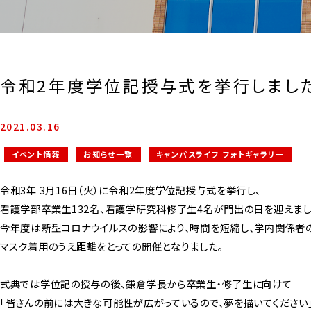
令和2年度学位記授与式を挙行しまし
2021.03.16
イベント情報
お知らせ一覧
キャンパスライフ フォトギャラリー
令和3年 3月16日（火）に令和2年度学位記授与式を挙行し、
看護学部卒業生132名、看護学研究科修了生4名が門出の日を迎えまし
今年度は新型コロナウイルスの影響により、時間を短縮し、学内関係者
マスク着用のうえ距離をとっての開催となりました。
式典では学位記の授与の後、鎌倉学長から卒業生・修了生に向けて
「皆さんの前には大きな可能性が広がっているので、夢を描いてください