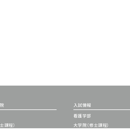
学院
入試情報
看護学部
士課程）
大学院（修士課程）