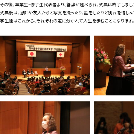
その後、卒業生・修了生代表者より、答辞が述べられ、式典は終了しまし
式典後は、恩師や友人たちと写真を撮ったり、話をしたりと別れを惜しん
学生達はこれから、それぞれの道に分かれて人生を歩むことになります。