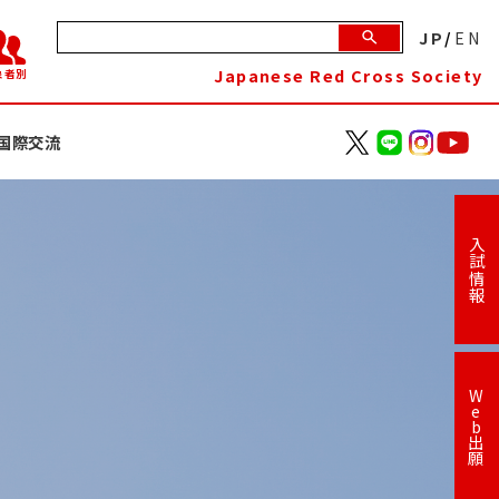
JP
/
EN
Japanese Red Cross Society
象者別
国際交流
入試情報
W
e
b
出
願