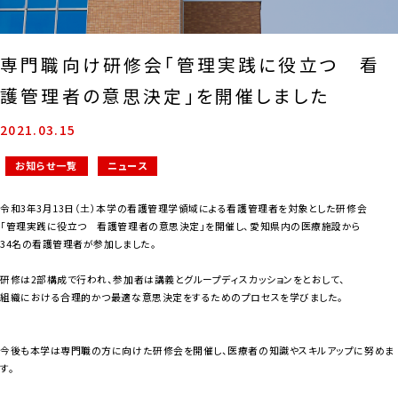
専門職向け研修会「管理実践に役立つ 看
護管理者の意思決定」を開催しました
2021.03.15
お知らせ一覧
ニュース
令和3年3月13日（土）本学の看護管理学領域による看護管理者を対象とした研修会
「管理実践に役立つ 看護管理者の意思決定」を開催し、愛知県内の医療施設から
34名の看護管理者が参加しました。
研修は2部構成で行われ、参加者は講義とグループディスカッションをとおして、
組織における合理的かつ最適な意思決定をするためのプロセスを学びました。
今後も本学は専門職の方に向けた研修会を開催し、医療者の知識やスキルアップに努めま
す。