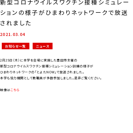
新型コロナウイルスワクチン接種シミュレー
ションの様子がひまわりネットワークで放送
されました
2021.03.04
お知らせ一覧
ニュース
2月25日（木）に本学を会場に実施した豊田市主催の
新型コロナウイルスワクチン接種シミュレーション訓練の様子が
ひまわりネットワークの「とよたNOW」で放送されました。
本学も協力機関として教職員が多数参加しました。是非ご覧ください。
映像は
こちら