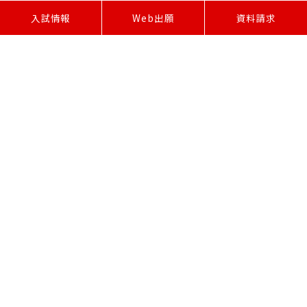
W
e
b
出
願
入試情報
資料請求