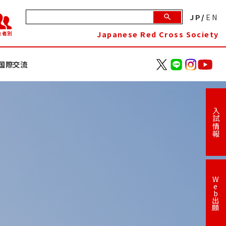
JP
/
EN
Japanese Red Cross Society
象者別
国際交流
入試情報
W
e
b
出
願