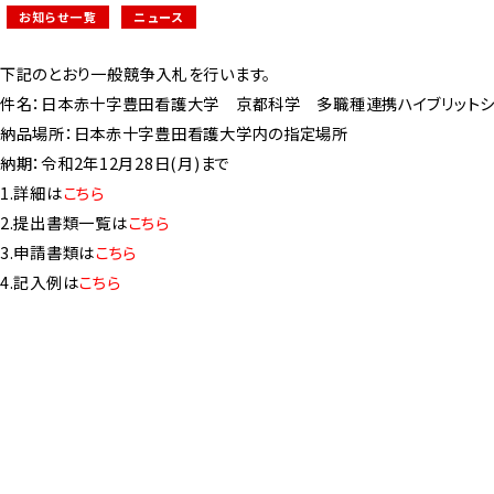
お知らせ一覧
ニュース
下記のとおり一般競争入札を行います。
件名：日本赤十字豊田看護大学 京都科学 多職種連携ハイブリットシ
納品場所：日本赤十字豊田看護大学内の指定場所
納期：令和2年12月28日(月)まで
1.詳細は
こちら
2.
提出書類一覧は
こちら
3.申請書類は
こちら
4.記入例は
こちら