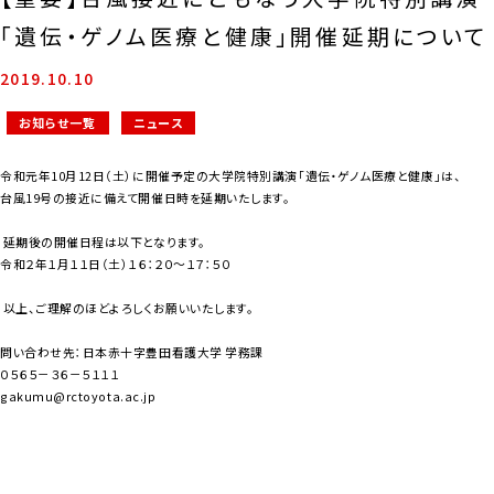
「遺伝・ゲノム医療と健康」開催延期について
2019.10.10
お知らせ一覧
ニュース
令和元年10月12日（土）に開催予定の大学院特別講演「遺伝・ゲノム医療と健康」は、
台風19号の接近に備えて開催日時を延期いたします。
延期後の開催日程は以下となります。
令和２年１月１１日（土）１６：２０～１７：５０
以上、ご理解のほどよろしくお願いいたします。
問い合わせ先：日本赤十字豊田看護大学 学務課
０５６５－３６－５１１１
gakumu@rctoyota.ac.jp