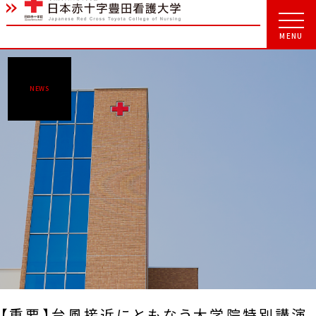
NEWS
【重要】台風接近にともなう大学院特別講演