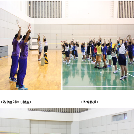
<熱中症対策の講座> <準備体操>