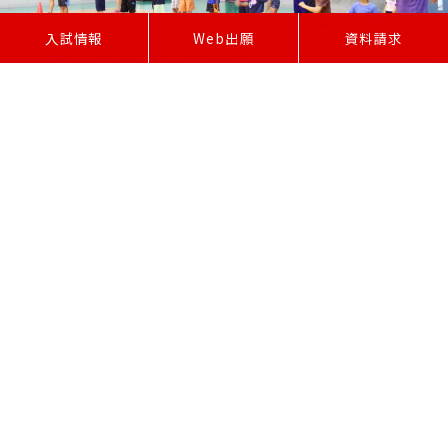
W
e
b
出
願
入試情報
資料請求
<短距離> <長距離>
〒471-8565 愛知県豊田市白山町七曲12番33
TEL:0565-36-5111 FAX:0565-37-8558