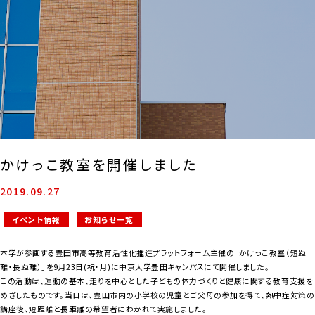
かけっこ教室を開催しました
2019.09.27
イベント情報
お知らせ一覧
本学が参画する豊田市高等教育活性化推進プラットフォーム主催の「かけっこ教室（短距
離・長距離）」を9月23日(祝・月)に中京大学豊田キャンパスにて開催しました。
この活動は、運動の基本、走りを中心とした子どもの体力づくりと健康に関する教育支援を
めざしたものです。当日は、豊田市内の小学校の児童とご父母の参加を得て、熱中症対策の
講座後、短距離と長距離の希望者にわかれて実施しました。