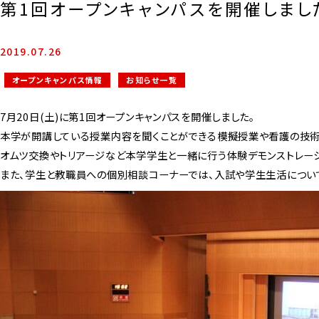
第1回オープンキャンパスを開催しまし
2019.07.26
オープンキャンパス情報
お知らせ一覧
7月20日(土)に第1回オープンキャンパスを開催しました。
本学が開講している授業内容を聞くことができる模擬授業や看護の技術
オムツ交換やトリアージなど本学学生と一緒に行う体験デモンストレーシ
また、学生と教職員への個別相談コーナーでは、入試や学生生活につい