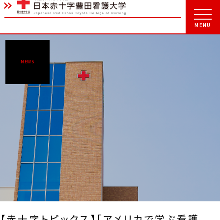
NEWS
【赤十字トピックス】「アメリカで学ぶ看護