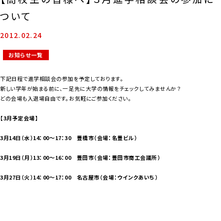
ついて
2012.02.24
お知らせ一覧
下記日程で進学相談会の参加を予定しております。
新しい学年が始まる前に、一足先に大学の情報をチェックしてみませんか？
どの会場も入退場自由です。お気軽にご参加ください。
【3月予定会場】
3月14日（水）14：00～17：30 豊橋市（会場：名豊ビル）
3月19日（月）13：0
0～16：00 豊田市（会場：豊田市商工会議所）
3月27日（火）14：00～17：00 名古屋市（会場：ウインクあいち）