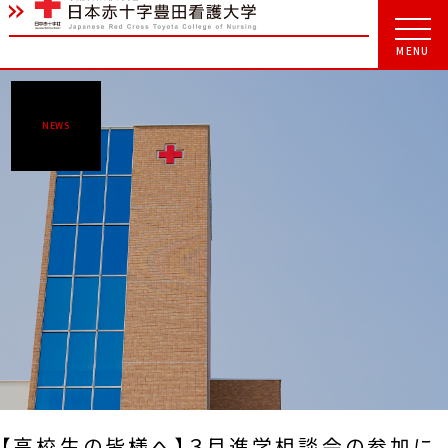
NEWS
【高校生の皆様へ】３月進学相談会の参加に