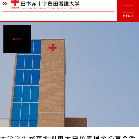
NEWS
本学学生が東北関東大震災義援金の募金活