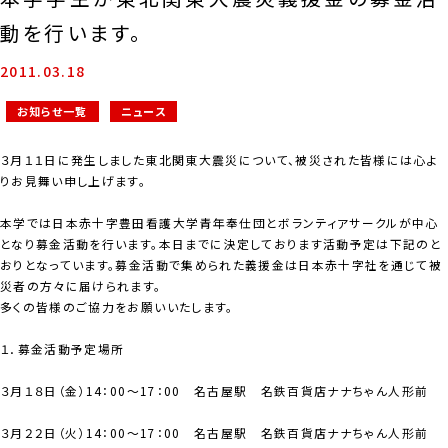
動を行います。
2011.03.18
お知らせ一覧
ニュース
３月１１日に発生しました東北関東大震災について、被災された皆様には心よ
りお見舞い申し上げます。
本学では日本赤十字豊田看護大学青年奉仕団とボランティアサークルが中心
となり募金活動を行います。本日までに決定しております活動予定は下記のと
おりとなっています。募金活動で集められた義援金は日本赤十字社を通じて被
災者の方々に届けられます。
多くの皆様のご協力をお願いいたします。
１．募金活動予定場所
３月１８日（金）14：00～17：00 名古屋駅 名鉄百貨店ナナちゃん人形前
３月２２日（火）14：00～17：00 名古屋駅 名鉄百貨店ナナちゃん人形前