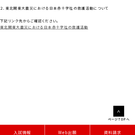
２．東北関東大震災における日本赤十字社の救護活動について
下記リンク先からご確認ください。
東北関東大震災における日本赤十字社の救護活動
ページTOPへ
W
e
b
出
願
入試情報
資料請求