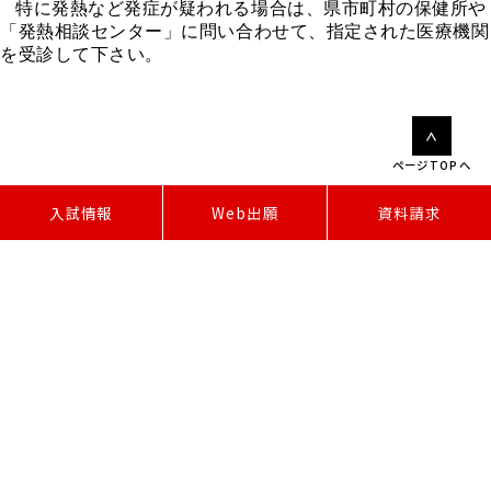
特に発熱など発症が疑われる場合は、県市町村の保健所や
「発熱相談センター」に問い合わせて、指定された医療機関
を受診して下さい。
ページTOPへ
W
e
b
出
願
入試情報
資料請求