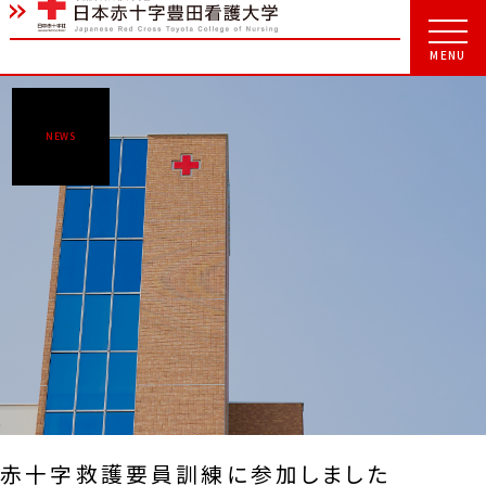
NEWS
赤十字救護要員訓練に参加しました