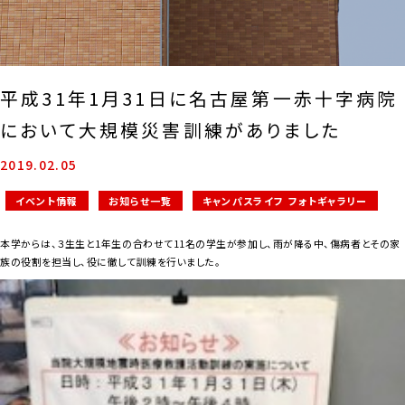
平成31年1月31日に名古屋第一赤十字病院
において大規模災害訓練がありました
2019.02.05
イベント情報
お知らせ一覧
キャンパスライフ フォトギャラリー
本学からは、３生生と1年生の合わせて11名の学生が参加し、雨が降る中、傷病者とその家
族の役割を担当し、役に徹して訓練を行いました。