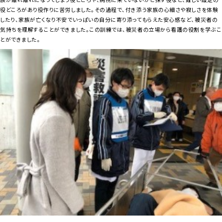
役どころがあり役作りに苦労しました。その過程で、付き添う家族の心細さや寂しさを体験
したり、家族が亡くなり不安でいっぱいの自分に寄り添ってもらえた安心感など、被災者の
気持ちを理解することができました。この訓練では、被災者の立場から看護の役割を学ぶこ
とができました。