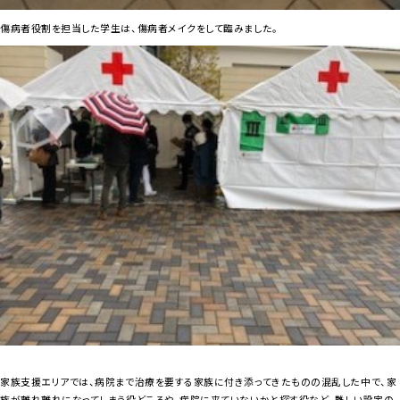
傷病者役割を担当した学生は、傷病者メイクをして臨みました。
家族支援エリアでは、病院まで治療を要する家族に付き添ってきたものの混乱した中で、家
族が離れ離れになってしまう役どころや、病院に来ていないかと探す役など、難しい設定の