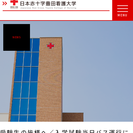
NEWS
受験生の皆様へ／入学試験当日バス運行に