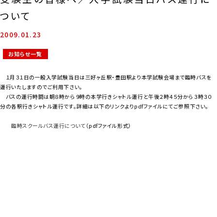
ついて
2009.01.23
お知らせ一覧
１月３１日の一般入学試験当日は三好ヶ丘駅・豊田駅より本学試験会場まで臨時バスを
運行いたしますのでご利用下さい。
バスの運行時間は朝８時から９時の本学行きシャトル運行と午後２時４５分から３時３０
分の各駅行きシャトル運行です。詳細は以下のリンクよりpdfファイルにてご参照下さい。
臨時スクールバス運行について
（pdfファイル形式）